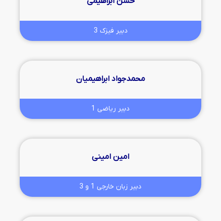
حسن ابراهیمی
دبیر فیزک 3
محمدجواد ابراهیمیان
دبیر ریاضی 1
امین امینی
دبیر زبان خارجی 1 و 3