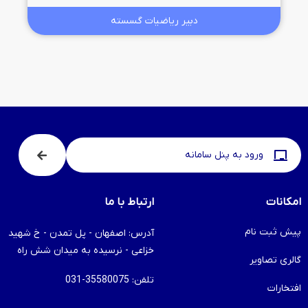
دبیر رياضيات گسسته
ورود به پنل سامانه
امکانات
ارتباط با ما
پیش ثبت نام
آدرس: اصفهان - پل تمدن - خ شهید
خزاعی - نرسیده به میدان شش راه
گالری تصاویر
تلفن: 35580075-031
افتخارات