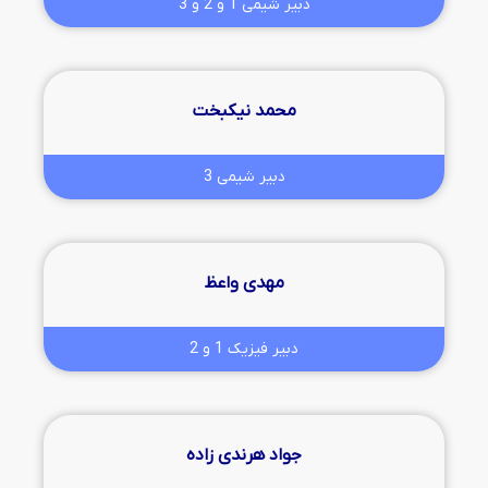
دبیر شیمی 1 و 2 و 3
محمد نیکبخت
دبیر شیمی 3
مهدی واعظ
دبیر فیزیک 1 و 2
جواد هرندی زاده