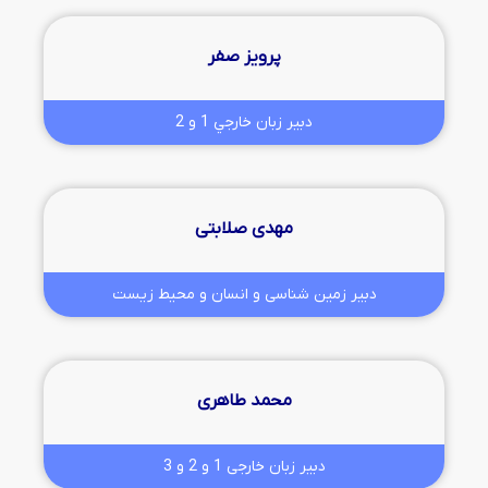
پرویز صفر
دبیر زبان خارجي 1 و 2
مهدی صلابتی
دبیر زمین شناسی و انسان و محيط زيست
محمد طاهری
دبیر زبان خارجی 1 و 2 و 3