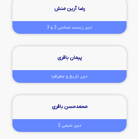
رضا آرین منش
دبیر زیست شناسی 2 و 3
پیمان باقری
دبیر تاریخ و جغرافیا
محمدحسن باقری
دبیر شیمی 2