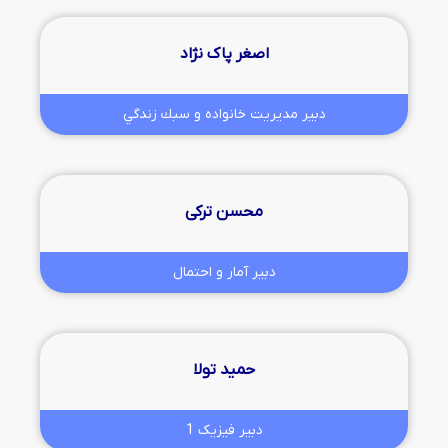
اصغر پاک نژاد
دبیر مديريت خانواده و سبك زندگي
محسن ترکی
دبیر آمار و احتمال
حمید تولا
دبیر فیزیک 1