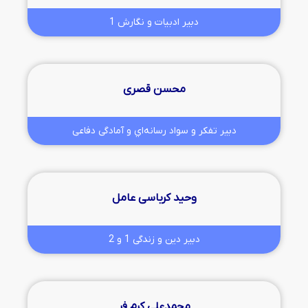
دبیر ادبیات و نگارش 1
محسن قصری
دبیر تفكر و سواد رسانه‌اي و آمادگی دفاعی
وحید کرباسی عامل
دبیر دین و زندگی 1 و 2
محمدعلی کرم فر