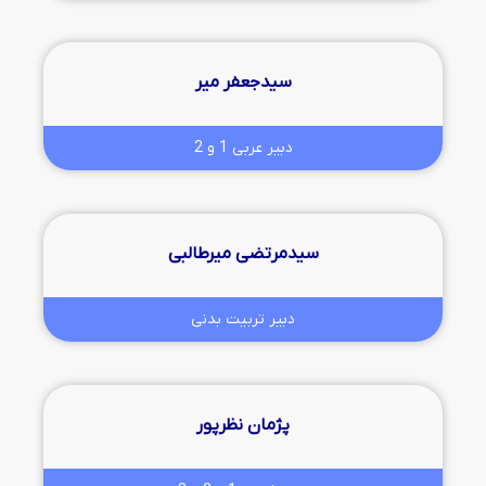
سیدجعفر میر
دبیر عربی 1 و 2
سیدمرتضی میرطالبی
دبیر تربیت بدنی
پژمان نظرپور