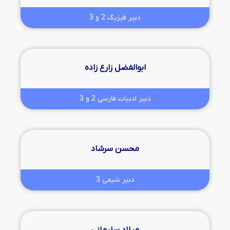
دبیر فیزیک 2 و 3
ابوالفضل زارع زاده
دبیر ادبیات فارسی 2 و 3
محسن سرشاد
دبیر شیمی 3