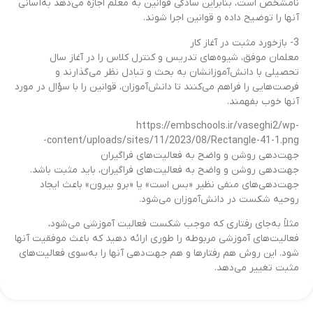
نامشخص است، بنابراین سادگی قوانین به معلم اجازه می‌دهد به‌آسانی
آنها را توضیح داده و قوانین اجرا شوند.
3- بازخورد مثبت در آغاز کار
معلمان موفق، شیوه‌های تدریس و کنترل کلاس را در آغاز سال
تحصیلی با دانش‌آموزانشان به بحث و تبادل نظر می‌گذارند و
فرصت‌هایی را فراهم می‌کنند تا دانش‌آموزان، قوانین را با سؤال در مورد
آنها خوب بفهمند.
https://embschools.ir/vaseghi2/wp-
content/uploads/sites/11/2023/08/Rectangle-41-1.png-
جهت‌دهی روشن و واضح به فعالیت‌های فراگیران
جهت‌دهی روشن و واضح به فعالیت‌های فراگیران، باید مثبت باشد.
جهت‌دهی‌های منفی نظیر «بس است» یا «برو بیرون» باعث ایجاد
روحیه شکست در دانش‌آموزان می‌شود.
مثلاً به‌جای رفتاری که موجب شکست فعالیت آموزشی می‌شود،
فعالیت‌های آموزشی مربوطه را طوری ارائه دهید که باعث موفقیت آنها
شود. این روش هم رفتارها و هم جهت‌دهی آنها را به‌سوی فعالیت‌های
مثبت تغییر می‌دهد.