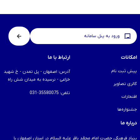
ورود به پنل سامانه
امکانات
ارتباط با ما
پیش ثبت نام
آدرس: اصفهان - پل تمدن - خ شهید
خزاعی - نرسیده به میدان شش راه
گالری تصاویر
تلفن: 35580075-031
افتخارات
جشنواره‌ها
درباره ما
بنیاد فرهنگی حضرت امام محمّد باقر علیه السلام در استان اصفهان با